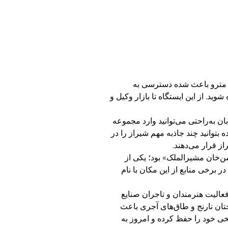
که مترو باعث شده دسترسی به
ط ۱ مترو شوید و در ایستگاه «زندیه» پیاده شوید. از این ایستگاه تا بازار وکیل و
ن به‌راحتی می‌توانید وارد مجموعه
بتوانید چند جاذبه مهم شیراز را در
ز قرار می‌دهند.
‌خان مشیرالملک» بود؛ یکی از
برخی منابع از این مکان با نام
عالیت هنرمندان و تاجران صنایع
تان نارنج و طاق‌های آجری باعث
خی خود را حفظ کرده و امروز به