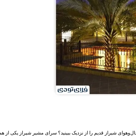
حال‌وهوای شیراز قدیم را از نزدیک ببینید؟ سرای مشیر شیراز یکی از ه