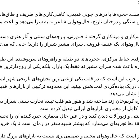
.
ست. حجره‌ها با درهای چوبی قدیمی، کاشی‌کاری‌های ظریف و طاق‌های 
گی و درختان نارنج، حال‌وهوایی شاعرانه به سرا می‌دهد و باعث می
م‌کاری و میناکاری گرفته تا قلم‌زنی، پارچه‌های سنتی و آثار هنری دس
ل‌وهوای یک عتیقه فروشی سرای مشیر شیراز را دارند؛ جایی که می‌تو
فته: حیاط مرکزی، حجره‌های دو طبقه و راهروهای سرپوشیده. این طر
ره باعث شده سرای مشیر نه فقط یک بازار، بلکه یکی از روح‌دارترین ف
ر خوب این است که در قلب یکی از غنی‌ترین بخش‌های تاریخی شهر ایستا
 در یک پیاده‌گردی لذت‌بخش ببینید. این محدوده ترکیبی از بازارهای قدی
 نشان می‌دهد.
وره کریم‌خان زند ساخته شد و هنوز هم قلب تپنده تجارت سنتی شیراز ب
 کامل از معماری بازارهای ایرانی تبدیل کرده است.
سنتی و زیورآلات دیدن کنید و در عین حال معماری خیره‌کننده آن را تحس
‌ها تجربه‌ای می‌سازد که بیشتر شبیه سفر در زمان است تا یک خرید 
راز است که حال‌وهوای محلی و صمیمی‌تری نسبت به بازارهای بزرگ دارد