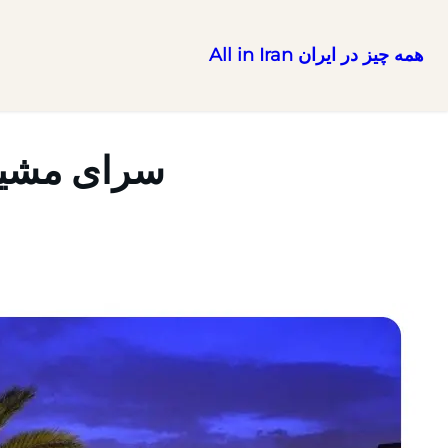
همه چیز در ایران All in Iran
رفتن
به
محتوا
سرای مشیر 