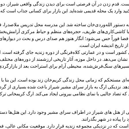
ست. قدم زدن در آن فرصتی است برای دیدن زندگی واقعی شیراز، دور
وارد یک محله قدیمی شده‌اید. این بازار برای کسانی جذاب است که 
 دستور الله‌وردی‌خان ساخته شد. این مدرسه محل تدریس ملاصدرا، فی
سه با کاشی‌کاری‌های ظریف، حجره‌های منظم و حیاط مرکزی آرامش‌بخش
 فوراً حس می‌شود؛ انگار هنوز هم صدای درس و بحث در دیوارهای آن
 تاریخ اندیشه ایران است.
 کشور است و در عمارتی کلاه‌فرنگی از دوره زندیه جای گرفته است. این
ان می‌دهد. در داخل موزه، آثار تاریخی ارزشمند از دوره‌های مختلف
مسیرهای سنگ‌فرش‌شده، محیطی آرام برای استراحت بعد از بازارگردی فر
ای مستحکم که زمانی محل زندگی کریم‌خان زند بوده است. این بنا با دی
هد. نزدیکی ارگ به بازار سرای مشیر شیراز باعث شده بسیاری از گردش
که تضاد جالبی با نمای نظامی بیرونی ایجاد می‌کند. ارگ کریمخانی تر
عی از هتل های شیراز در اطراف سرای مشیر وجود دارد. این هتل‌ها دست
ا پیاده در شهر بگذرانند.
ل ۳ ستاره با حال‌وهوای سنتی است که در نزدیکی مجموعه زندیه قرار دارد. موقعیت مک