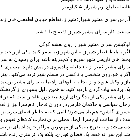
فاصله تا باغ ارم شیراز: 4 کیلومتر
آدرس سرای مشیر شیراز: شیراز، تقاطع خیابان لطفعلی خان زند 
ساعت کار سرای مشیر شیراز: 9 صبح تا 9 شب
لوکیشن سرای مشیر شیراز روی نقشه گوگل
اگر با بلیط قطار شیراز به این شهر زیبا سفر کنید، یکی از راحت
سرای مشیر کمتر از ۱۰ دقیقه پیاده‌روی در پیش دارید؛ مسیری که خودش پر از حال‌وهوای تاریخی و دیدنی است.
اگر با خودروی شخصی یا تاکسی در سطح شهر تردد می‌کنید، بهترین 
بازار وکیل شوید و از آنجا با تابلوهای راهنما به سرای مشیر برسی
یک برنامه پیاده‌گردی بازدید کنید. به همین دلیل بسیاری از گردش
سرای مشیر یکی از یادگارهای ارزشمند دوره قاجار است که در ق
رجال سیاسی و حاکمان فارس در دوران قاجار. نام سرا نیز از لقب
«سرای گلشن» هم یاد می‌شود؛ لقبی که به خاطر فضای سرسبز و
هدف از ساخت این سرا، ایجاد محلی برای تجارت کالاهای نفیس و ص
دستی شد و به تدریج به یکی از مهم‌ترین مراکز خرید اشیای تزئ
شد این سرا نه فقط یک فضای تجاری، بلکه یک اثر هنری زنده باشد