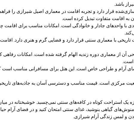
راز باشد.
ازسازی‌شده قرار دارد و تجربه اقامت در معماری اصیل شیرازی را فرا
ن به اقامت متفاوت تبدیل کرده است.
صادی با واحدهای جادار و خانوادگی است. امکانات مناسب برای اقامت چ
کند.
ت تاریخی با معماری سنتی قرار دارد و فضایی گرم و هنری دارد. اقامت
ل ۵ ستاره لوکس است که طراحی آن از معماری دوره زندیه الهام گرفته شده است. امکانا
 است.
 فضای آرام و طراحی خاص است. این هتل برای مسافرانی مناسب است ک
یک هتل ۲ ستاره اقتصادی با موقعیت مرکزی است. قیمت مناسب و دسترسی آسان به جاذبه‌های 
ه یک استراحت کوتاه در کافه‌های سنتی نمی‌چسبد. خوشبختانه در میان 
وش‌های گیاهی بنوشید، غذای سنتی امتحان کنید و در فضای آرام حیاط
دن و لمس زندگی آرام شیرازی.