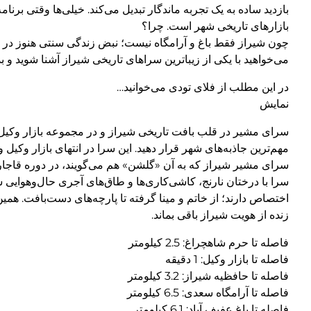
بازدید ساده به یک تجربه ماندگار تبدیل می‌کند. خیلی‌ها وقتی برن
بازارهای تاریخی شهر است. چرا؟
چون شیراز فقط باغ و آرامگاه نیست؛ نبض زندگی سنتی هنوز در ب
می‌خواهید با یکی از زیباترین سراهای تاریخی شیراز آشنا شوید و
در این مطلب از فلای تودی می‌خوانید…
نمایش
سرای مشیر در قلب بافت تاریخی شیراز و در مجموعه بازار وکیل قرار
مهم‌ترین جاذبه‌های شهر قرار دهید. این سرا در انتهای بازار وک
سرای مشیر شیراز که به آن «گلشن» هم می‌گویند، در دوره قاج
سرا با درختان نارنج، کاشی‌کاری‌ها و طاق‌های آجری حال‌وهوایی 
اختصاص دارند؛ از خاتم و مینا گرفته تا پارچه‌های دست‌بافت. 
زنده از هویت شیراز باقی بماند.
فاصله تا حرم شاهچراغ: 2.5 کیلومتر
فاصله تا بازار وکیل: 1 دقیقه
فاصله تا حافظیه شیراز: 3.2 کیلومتر
فاصله تا آرامگاه سعدی: 6.5 کیلومتر
فاصله تا باغ عفیف آباد: 6.1 کیلومتر