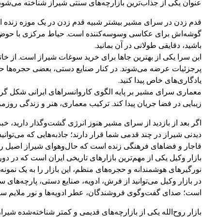
عنوان یکی از جذاب‌ترین بازارچه‌های سنتی شیراز شناخته می‌شود
قدم زدن در سرای مشیر بیشتر شبیه قدم زدن در یک موزه زنده ا
گوشه‌اش برای عکاسی وسوسه‌کننده است. حیاط مرکزی با حوض سن
باشید، دقایقی طولانی در آن بمانید.
این سرا یکی از بهترین جاها برای خرید سوغات شیراز است. از خات
پرجزئیات عرضه می‌شوند. در کنار صنایع دستی، بعضی حجره‌ها حا
یادگاری‌های خاص پیدا کنید.
معماری سرای مشیر بر پایه الگوی کاروانسراهای ایرانی شکل گر
زیبایی در فضا جریان پیدا کند. ترکیب معماری، هنر و زندگی روزم
اگر بعد از بازدید از سرای مشیر هنوز انرژی گشت‌وگذار دارید، خب
دیدنی شیراز در چند قدمی شما قرار دارند؛ جاذبه‌هایی که می‌توانید
قاجار و فضاهای فرهنگی زنده است که حال‌وهوای شیراز اصیل را
بازار وکیل یکی از مهم‌ترین بازارهای تاریخی ایران است که در د
نورگیرهای هوشمندانه و حجره‌های منظم، این بازار را به یک نمونه
در بازار وکیل می‌توانید از فرش، ادویه، صنایع دستی، پارچه‌های 
است؛ صدای گفت‌وگوی فروشندگان، عطر ادویه‌ها و نور ملایم سقف
بازار روح‌الله یکی از بازارچه‌های قدیمی و کمتر شناخته‌شده شی