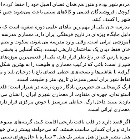
مردم شهر بوده و هنوز هم همان فضای اصیل خود را حفظ کرده ا
کوچک، فروشندگان قدیمی و کالاهای سنتی باعث می‌شوند حس کنید 
شهر را کشف کنند.
مدرسه خان یکی از مهم‌ترین بناهای علمی دوره صفویه است که به
دلیل جایگاه ویژه‌ای در تاریخ فرهنگی ایران دارد. معماری مدر
آموزشی ایرانی است. وقتی وارد مدرسه می‌شوید، سکوت و نظم فضا
خان فقط دیدن یک ساختمان تاریخی نیست، بلکه آشنایی با بخشی از
موزه پارس که در باغ نظر قرار دارد، یکی از قدیمی‌ترین موزه‌های
شیراز است؛ باغی که ترکیب معماری و طبیعت را به بهترین شکل نش
گرفته تا نقاشی‌ها و نسخه‌های خطی. فضای باغ با درختان بلند و 
نقاط شهر برای لمس همزمان تاریخ، هنر و طبیعت است.
ارگ کریمخانی شاخص‌ترین یادگار دوره زندیه در شیراز است؛ قلعه‌
استوانه‌ای، چهره‌ای متفاوت از معماری شهری ایران را نشان می‌د
بازدید ببینند. داخل ارگ، حیاطی سرسبز با حوض مرکزی قرار دارد 
معماری ایرانی است.
اگر قصد دارید در قلب بافت تاریخی اقامت کنید، گزینه‌های متنو
دارند و برای کسانی مناسب هستند، که می‌خواهند بیشتر زمان خود ر
هتل مشیر شیراز: هتل مشیر یک هت