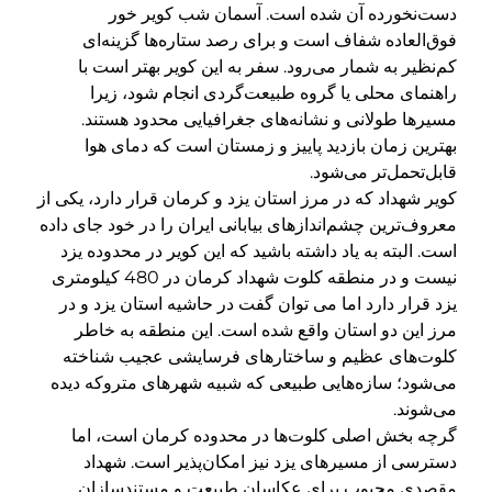
دست‌نخورده آن شده است. آسمان شب کویر خور
فوق‌العاده شفاف است و برای رصد ستاره‌ها گزینه‌ای
کم‌نظیر به شمار می‌رود. سفر به این کویر بهتر است با
راهنمای محلی یا گروه طبیعت‌گردی انجام شود، زیرا
مسیرها طولانی و نشانه‌های جغرافیایی محدود هستند.
بهترین زمان بازدید پاییز و زمستان است که دمای هوا
قابل‌تحمل‌تر می‌شود.
کویر شهداد که در مرز استان یزد و کرمان قرار دارد، یکی از
معروف‌ترین چشم‌اندازهای بیابانی ایران را در خود جای داده
است. البته به یاد داشته باشید که این کویر در محدوده یزد
نیست و در منطقه کلوت شهداد کرمان در 480 کیلومتری
یزد قرار دارد اما می توان گفت در حاشیه استان یزد و در
مرز این دو استان واقع شده است. این منطقه به خاطر
کلوت‌های عظیم و ساختارهای فرسایشی عجیب شناخته
می‌شود؛ سازه‌هایی طبیعی که شبیه شهرهای متروکه دیده
می‌شوند.
گرچه بخش اصلی کلوت‌ها در محدوده کرمان است، اما
دسترسی از مسیرهای یزد نیز امکان‌پذیر است. شهداد
مقصدی محبوب برای عکاسان طبیعت و مستندسازان