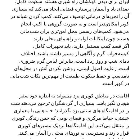
ایران برای دیدن کهکشان راه شیری هستند. سکوت کامل،
صدای باد و آسمان پرستاره فضایی ایجاد می‌کند که بسیاری
آن را تجربه‌ای درمانی توصیف می‌کنند. کمپ کردن شبانه در
کویر امکان‌پذیر است و به صورت گروهی یا اکیپ انجام
می‌شود. کمپ‌های رسمی محل امن‌تری برای شب‌مانی
هستند چون امکانات اولیه و راهنمای محلی دارند.
اگر قصد کمپ مستقل دارید، باید تجهیزات کامل،
کیسه‌خواب گرم و آگاهی از مسیر داشته باشید. اختلاف
دمای شب و روز زیاد است، بنابراین لباس گرم ضروری
است. رعایت اصول ایمنی، روشن نکردن آتش در محل‌های
نامناسب و حفظ سکوت طبیعت از مهم‌ترین نکات شب‌مانی
در کویر است.
اقامت در مناطق کویری یزد می‌تواند به اندازه خود سفر
هیجان‌انگیز باشد. بسیاری از گردشگران ترجیح می‌دهند شب
را در اقامتگاه های سنتی یزد بگذرانند؛ خانه‌هایی با معماری
خشتی، حیاط مرکزی و فضای بومی که حس زندگی کویری
را منتقل می‌کنند. این اقامتگاه‌ها نزدیک مسیرهای کویری
قرار دارند و دسترسی به تورهای محلی را آسان می‌کنند.