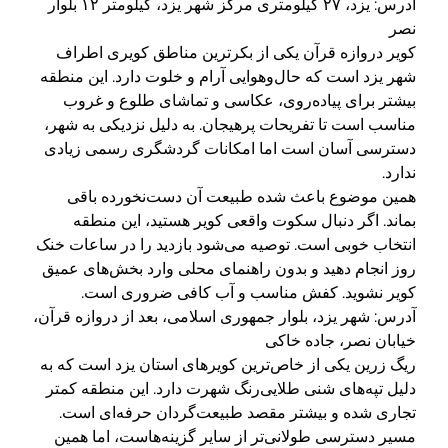
آدرس: یزد، ۲۷ کیلومتری مرکز شهر یزد، کیلومتر ۱۲ بلوار
نصر
کویر دروازه قرآن یکی از بکرترین مناطق کویری اطراف
شهر یزد است که حال‌وهوایی آرام و خلوت دارد. این منطقه
بیشتر برای پیاده‌روی، عکاسی و تماشای طلوع و غروب
مناسب است تا تفریحات پرهیجان. به دلیل نزدیکی به شهر،
دسترسی آسان است اما امکانات گردشگری رسمی زیادی
ندارد.
همین موضوع باعث شده طبیعت آن دست‌نخورده باقی
بماند. اگر دنبال سکوت واقعی کویر هستید، این منطقه
انتخاب خوبی است. توصیه می‌شود بازدید را در ساعات خنک
روز انجام دهید و بدون راهنمای محلی وارد بخش‌های عمیق
کویر نشوید. کفش مناسب و آب کافی ضروری است.
آدرس: شهر یزد، بلوار جمهوری اسلامی، بعد از دروازه قرآن،
خیابان نصر، جاده خاکی
ریگ زرین یکی از خاص‌ترین کویرهای استان یزد است که به
دلیل تپه‌های شنی طلایی‌رنگ شهرت دارد. این منطقه کمتر
تجاری شده و بیشتر مقصد طبیعت‌گردان حرفه‌ای است.
مسیر دسترسی طولانی‌تر از سایر گزینه‌هاست، اما همین