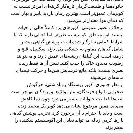
خانواده‌ها و طبیعت‌گردان تازه‌کار گزینه‌ای امن‌تر نسبت به
کویرهای عمیق‌تر است. بهترین زمان بازدید پاییز و بهار است
که دمای هوا معتدل‌تر می‌شود.
برخلاف تصور عمومی، کویرهای یزد کاملاً خالی از حیات
نیستند. این مناطق اکوسیستم ظریف اما فعالی دارند که با
شرایط کم‌آبی سازگار شده است. پوشش گیاهی بیشتر
شامل گیاهان مقاوم به خشکی مثل تاغ، اسکنبیل، قیچ و
درمنه است. این گیاهان ریشه‌های عمیق دارند و می‌توانند
رطوبت محدود خاک را جذب کنند. نقش آن‌ها فقط زیبایی
بصری نیست؛ بلکه مانع فرسایش شن‌ها و حرکت تپه‌های
ماسه‌ای می‌شوند.
از نظر جانوری، کویر زیستگاه روباه شنی، خرگوش
صحرایی، انواع خزندگان، مارمولک‌ها و پرندگان مهاجر است.
شب‌ها فعالیت حیوانات بیشتر می‌شود چون دما کاهش
می‌یابد. همین موضوع نشان می‌دهد کویر یک محیط زنده
است و باید با احترام با آن برخورد کرد. تخریب پوشش گیاهی
یا رها کردن زباله می‌تواند تعادل این اکوسیستم شکننده را
به‌هم بزند.