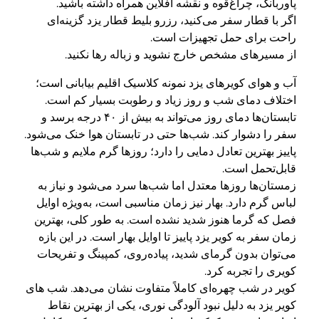
پاوربانک، چراغ‌قوه و نقشه آفلاین همراه داشته باشید.
اگر با قطار سفر می‌کنید، رزرو بلیط قطار یزد گزینه‌ای
راحت برای حمل تجهیزات است.
از مسیرهای مشخص خارج نشوید و زباله رها نکنید.
آب و هوای کویرهای یزد نمونه کلاسیک اقلیم بیابانی است؛
اختلاف دمای شب و روز زیاد و رطوبت بسیار کم است.
تابستان‌ها دمای روز می‌تواند به بیش از ۴۰ درجه برسد و
سفر را دشوار کند. شب‌ها حتی در تابستان هوا خنک می‌شود.
پاییز بهترین تعادل دمایی را دارد؛ روزها گرم ملایم و شب‌ها
قابل‌تحمل است.
زمستان‌ها روزها معتدل اما شب‌ها سرد می‌شود و نیاز به
لباس گرم دارد. بهار نیز زمان مناسبی است، به‌ویژه اوایل
فصل که گرما هنوز شدید نشده است. به طور کلی، بهترین
زمان سفر به کویر یزد پاییز تا اوایل بهار است. در این بازه
می‌توان بدون گرمای شدید، پیاده‌روی، کمپینگ و تفریحات
کویری را تجربه کرد.
کویر در شب چهره‌ای کاملاً متفاوت نشان می‌دهد. شب های
کویر یزد به دلیل نبود آلودگی نوری، یکی از بهترین نقاط