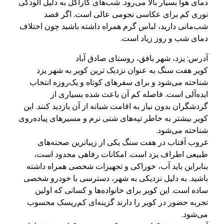
دمای هوا بسیار بالا می‌رود. شب‌های کاراکل به دلیل آلودگی
نوری کم برای عکاسی نجومی عالی است. اگر قصد
شب‌مانی دارید، لباس گرم همراه داشته باشید چون اختلاف
دمای شب و روز زیاد است.
آدرس: یزد، شهر بافق، روستای صادق آباد
کویر هفت سنگ به عنوان نزدیک ترین کویر به شهر یزد
شناخته می‌شود و برای سفرهای کوتاه و یک‌روزه انتخاب
ایده‌آلی است. فاصله کم آن باعث شده بسیاری از
گردشگران بدون نیاز به اقامت شبانه از آن بازدید کنند. این
کویر بیشتر به خاطر تپه‌های شنی نرم و مسیرهای پیاده‌روی
شناخته می‌شود.
غروب آفتاب در هفت سنگ یکی از زیباترین صحنه‌های
طبیعی اطراف یزد است. امکانات رفاهی محدود است،
بنابراین باید آب، خوراکی و تجهیزات شخصی همراه داشته
باشید. به دلیل نزدیکی به شهر، دسترسی با خودرو شخصی
ساده است. این کویر برای خانواده‌ها و کسانی که اولین
تجربه حضور در کویر را دارند گزینه‌ای کم‌ریسک محسوب
می‌شود.