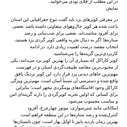
در این مطلب از فلای تودی می‌خوانید…
نمایش
در معرفی کویرهای یزد باید گفت تنوع جغرافیایی این استان
باعث شده هر کویر حال‌وهوای متفاوتی داشته باشد. بعضی
برای آفرود مناسب‌اند، بعضی برای شب‌مانی و رصد
ستاره‌ها. اگر به دنبال تجربه واقعی کویر گردی یزد هستید،
انتخاب مقصد درست اهمیت زیادی دارد. در ادامه
کاربردی‌ترین گزینه‌ها را می‌شناسید.
کویر کاراکل که بسیاری آن را بهترین کویر یزد می‌دانند، یکی
از محبوب‌ترین مقاصد طبیعت‌گردی استان و در فهرست
مهم‌ترین جاهای دیدنی یزد قرار دارد. این کویر نزدیک بافق
واقع شده و دسترسی آن نسبتاً آسان است. مهم‌ترین ویژگی
کاراکل وجود اقامتگاه‌های بومگردی مجهز است؛ بنابراین
برای کسانی که اولین تجربه کویرگردی را دارند گزینه‌ای امن
و مناسب محسوب می‌شود.
امکاناتی مانند شترسواری، موتور چهارچرخ، آفرود
کنترل‌شده و رصد ستاره‌ها در این منطقه فراهم است.
بهترین زمان بازدید پاییز تا اوایل بهار است، چون تابستان‌ها