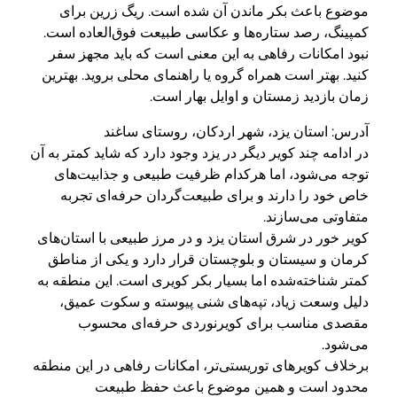
موضوع باعث بکر ماندن آن شده است. ریگ زرین برای
کمپینگ، رصد ستاره‌ها و عکاسی طبیعت فوق‌العاده است.
نبود امکانات رفاهی به این معنی است که باید مجهز سفر
کنید. بهتر است همراه گروه یا راهنمای محلی بروید. بهترین
زمان بازدید زمستان و اوایل بهار است.
آدرس: استان یزد، شهر اردکان، روستای ساغند
در ادامه چند کویر دیگر در یزد وجود دارد که شاید کمتر به آن
توجه می‌شود، اما هرکدام ظرفیت طبیعی و جذابیت‌های
خاص خود را دارند و برای طبیعت‌گردان حرفه‌ای تجربه
متفاوتی می‌سازند.
کویر خور در شرق استان یزد و در مرز طبیعی با استان‌های
کرمان و سیستان و بلوچستان قرار دارد و یکی از مناطق
کمتر شناخته‌شده اما بسیار بکر کویری است. این منطقه به
دلیل وسعت زیاد، تپه‌های شنی پیوسته و سکوت عمیق،
مقصدی مناسب برای کویرنوردی حرفه‌ای محسوب
می‌شود.
برخلاف کویرهای توریستی‌تر، امکانات رفاهی در این منطقه
محدود است و همین موضوع باعث حفظ طبیعت