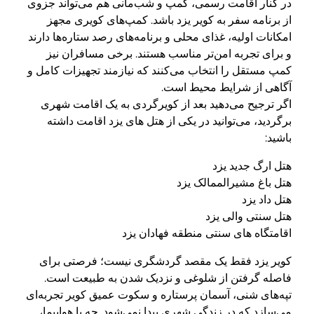
در کنار اقامت رسمی، کمپ و شب‌مانی هم می‌تواند جزوی
از برنامه سفر به کویر یزد باشد. کمپ‌های کویری مجهز
امکانات اولیه، غذای محلی و برنامه‌های رصد ستاره‌ها دارند
و برای تجربه امن‌تر مناسب‌ هستند. برخی مسافران نیز
کمپ مستقل را انتخاب می‌کنند که نیازمند تجهیزات کامل و
آگاهی از شرایط محیط است.
اگر ترجیح می‌دهید بعد از کویرگردی به یک اقامت شهری
برگردید، می‌توانید در یکی از هتل های یزد اقامت داشته
باشید:
هتل ارگ جدید یزد
هتل باغ مشیرالممالک یزد
هتل داد یزد
هتل سنتی والی یزد
اقامتگاه های سنتی منطقه فهادان یزد
کویر یزد فقط یک مقصد گردشگری نیست؛ فرصتی برای
فاصله گرفتن از شلوغی و نزدیک شدن به طبیعت است.
تپه‌های شنی، آسمان پرستاره و سکوت عمیق کویر تجربه‌ای
می‌سازد که در زندگی شهری پیدا نمی‌شود. چه با هواپیما،