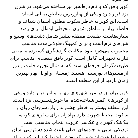
کویر بافق که با نام دره‌انجیر نیز شناخته می‌شود، در شرق
یزد قرار دارد و یکی از پهناورترین مناطق بیابانی استان
است. این کویر به خاطر سکوت مطلق، آسمان شفاف و
فاصله زیاد از مناطق شهری، محیطی ایده‌آل برای رصد
ستاره‌هاست. طبیعت منطقه بیشتر شامل دشت‌های وسیع و
شن‌های نرم است و برای کمپینگ طولانی‌مدت مناسب
محسوب می‌شود. نبود امکانات گردشگری گسترده به معنی
نیاز به تجهیزات کامل است. کویر بافق مقصدی مناسب برای
طبیعت‌گردان حرفه‌ای است که به دنبال تجربه خلوت و دور
از مسیرهای توریستی هستند. زمستان و اوایل بهار بهترین
زمان بازدید از این منطقه است.
کویر بهادران در مرز شهرهای مهریز و انار قرار دارد و یکی
از کویرهای کمتر شناخته‌شده اما خوش‌دسترسی یزد است.
این منطقه بیشتر به خاطر چشم‌انداز باز، شن‌های روان و
سکوت محیط شهرت دارد. بهادران برای سفرهای کوتاه،
پیک‌نیک کویری و عکاسی غروب انتخاب مناسبی است.
نزدیکی نسبی به جاده‌های اصلی باعث شده دسترسی آسان
باشد، اما همچنان حس بکر بودن را حفظ کند. این کویر برای