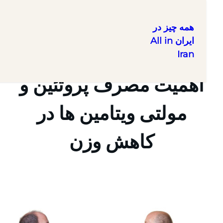
همه چیز در
ایران All in
Iran
ا
اهمیت مصرف پروتئین و
مولتی ویتامین ها در
کاهش وزن