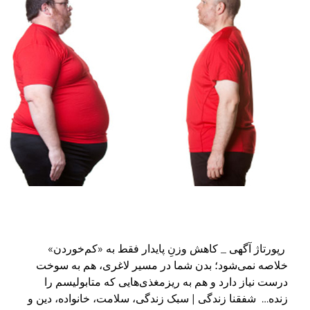
پورتاژ آگهی _ کاهش وزنِ پایدار فقط به «کم‌خوردن»
لاصه نمی‌شود؛ بدن شما در مسیر لاغری، هم به سوخت
رست نیاز دارد و هم به ریز‌مغذی‌هایی که متابولیسم را
نده… شفقنا زندگی | سبک زندگی، سلامت، خانواده، دین و