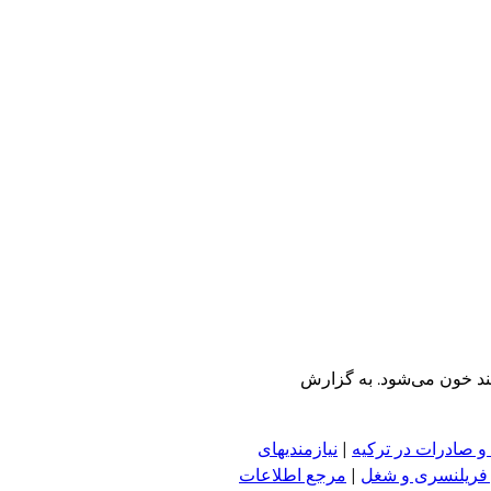
قند خون می‌شود. به گزارش
و صادرات در ترکیه
|
نیازمندیهای
 فریلنسری و شغل
|
مرجع اطلاعات