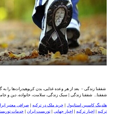
شفقنا زندگی – بعد از هر وعده غذایی، بدن کربوهیدرات‌ها را به
شفقنا… شفقنا زندگی | سبک زندگی، سلامت، خانواده، دین و جامعه امروز ph
هلدینگ کاسپین استانبول
|
خرید ملک در ترکیه
|
صرافی معتبر ایران
ترکیه
|
اخبار ترکیه
|
اخبار جهانی
|
توریست ایران
|
خدمات توریستی