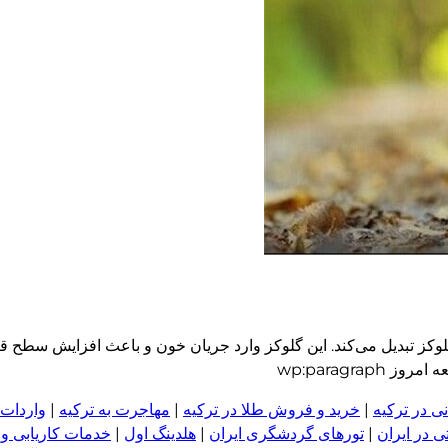
 گلوکز تبدیل می‌کند. این گلوکز وارد جریان خون و باعث افزایش سطح 
wp:paragra
ی در ترکیه
|
خرید و فروش طلا در ترکیه
|
مهاجرت به ترکیه
|
واردات 
 در ایران
|
تورهای گردشگری ایران
|
هلدینگ اول
|
خدمات کاریابی و