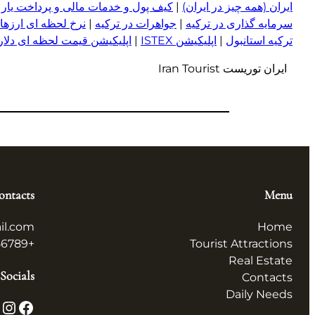
ایران (همه چیز در ایران)
|
کیف پول و خدمات مالی و پرداخت یار
|
سرمایه گذاری در ترکیه
|
جواهرات در ترکیه
|
نرخ لحظه ای ارزها 
ترکیه استانبول
|
اپلیکیشن ISTEX
|
اپلیکیشن قیمت لحظه ای دلار و
ایران توریست Iran Tourist
ontacts
Menu
il.com
Home
+123456789
Tourist Attractions
Real Estate
Socials
Contacts
Daily Needs
X
Instagram
Facebook