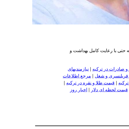
که حتی با رعایت کامل بهداشت و
و صادرات در ترکیه
|
نیازمندیهای
 فریلنسری و شغل
|
مرجع اطلاعات
ترکیه
|
قیمت طلا و نقره در ترکیه
|
قیمت لحظه ای دلار
|
اخبار روز