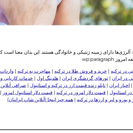
لرژی‌ها دارای زمینه ژنتیکی و خانوادگی هستند. این بدان معنا است 
wp:paragra
ی در ترکیه
|
خرید و فروش طلا در ترکیه
|
مهاجرت به ترکیه
|
واردات 
 در ایران
|
تورهای گردشگری ایران
|
هلدینگ اول
|
خدمات کاریابی و
اخبار ایران
|
تابلو زنده قیمت ارز در ترکیه و استانبول
|
صرافی آنلاین 
در استانبول
|
قیمت دلار امروز در ترکیه
|
قیمت دلار استانبول امروز
|
 یورو و لیر و ا
ر
زها در ترکیه
|
همه چیز اینجا (آنلاین شاپ ایرانیان)