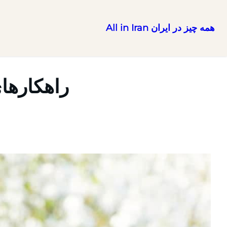
همه چیز در ایران All in Iran
رفتن
به
محتوا
راهکارها