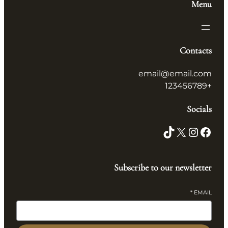
Menu
Contacts
email@email.com
+123456789
Socials
TikTok
X
Instagram
Facebook
Subscribe to our newsletter
*
EMAIL