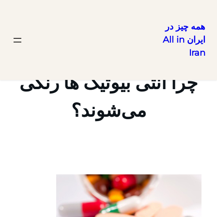
همه چیز در
ایران All in
رفتن
Iran
به
محتوا
چرا آنتی بیوتیک ها رنگی
می‌شوند؟