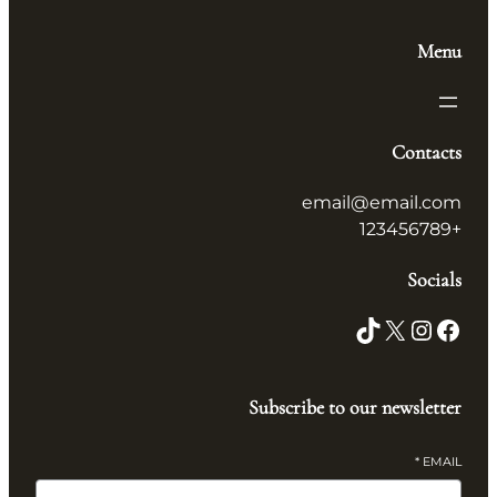
Menu
Contacts
email@email.com
+123456789
Socials
TikTok
X
Instagram
Facebook
Subscribe to our newsletter
*
EMAIL