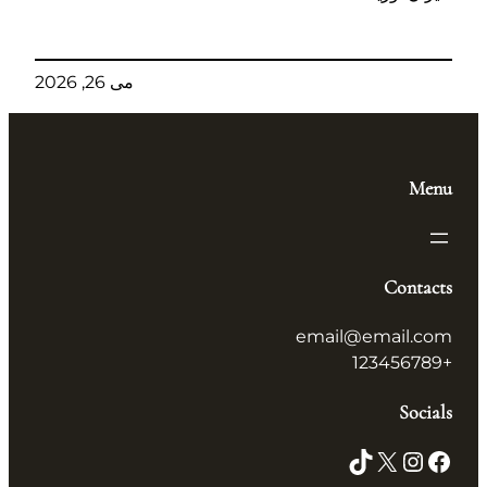
می 26, 2026
Menu
Contacts
email@email.com
+123456789
Socials
TikTok
X
Instagram
Facebook