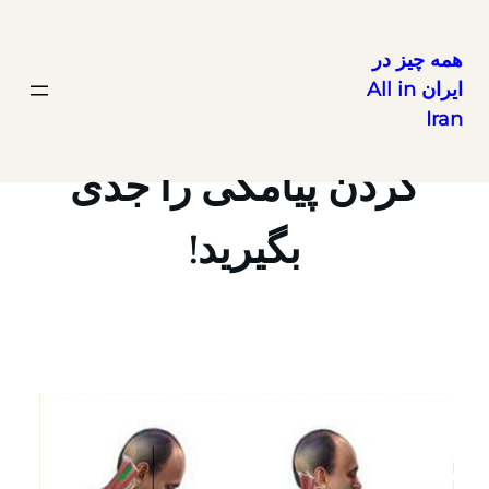
همه چیز در
ایران All in
رفتن
Iran
به
محتوا
گردن پیامکی را جدی
بگیرید!