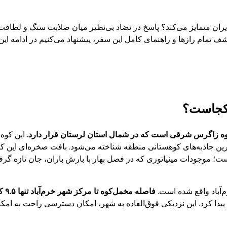
یران متمایز می‌کند؟ پاسخ در تضاد بی‌نظیر میان صلابت سنگ و لطافت 
کشف تمام رازها و راهنمای کامل این سفر، پیشنهاد می‌کنیم در ادامه 
کجاست؟
کوه زاگرس شرقی است که در شمال استان لرستان قرار دارد.
اترین جاذبه‌های کوهستانی منطقه شناخته می‌شود. بافت صخره‌ای این ک
ت؛ موجودات مینیاتوری که در فصل بهار با بارش باران، جان تازه گرف
‌آباد واقع شده است.
فاصله مخمل‌کوه تا مرکز شهر خرم‌آباد تنها ۹.۵ کیلومتر است
ه می‌توان به آن دسترسی پیدا کرد. این نزدیکی فوق‌العاده به شهر، امکان دسترسی راحت 