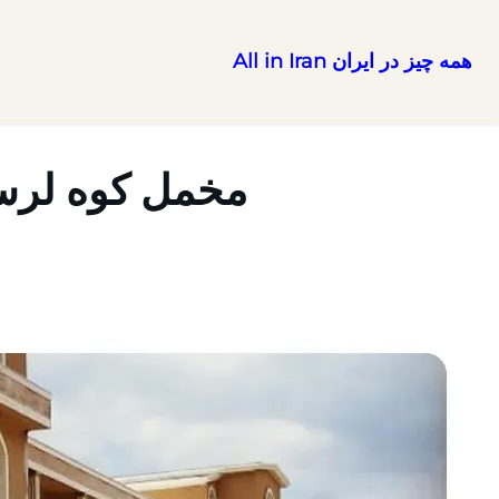
همه چیز در ایران All in Iran
رفتن
به
محتوا
مخمل کوه لرست