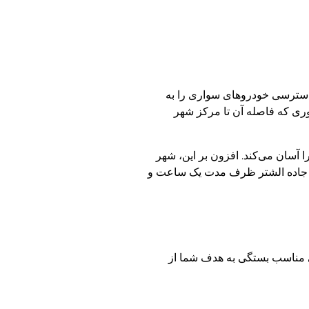
ه دسترسی خودروهای سواری را به
وری که فاصله آن تا مرکز شهر
فران شمال استان را آسان می‌کند. افزون بر این، شهر
طریق آزادراه اراک-خرم‌آباد و جاده الشتر ظرف مدت یک ساعت و
نی مناسب بستگی به هدف شما از