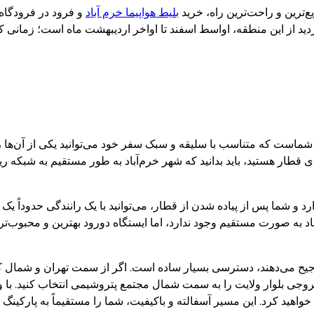
ع‌ترین و راحت‌ترین راه، خرید
بلیط هواپیما خرم آباد
و فرود در فرودگاه 
بازدید از این منطقه، اواسط اسفند تا اواخر اردیبهشت ماه است؛ زمانی
است که متناسب با سلیقه و سبک سفر خود می‌توانید یکی از آن‌ها را ان
طار هستید، باید بدانید که شهر خرم‌آباد به طور مستقیم به شبکه ری
۸ کیلومتری مخمل‌کوه قرار دارد و شما پس از پیاده شدن از قطار، می‌توانید با یک رانندگ
باد به صورت مستقیم وجود ندارد، اما ایستگاه دورود بهترین و محبوب‌
جیح می‌دهند، دسترسی بسیار ساده است. اگر از سمت تهران و شمال کش
خروجی بلوار ولایت را به سمت شمال مجتمع پتروشیمی انتخاب کنید. با ور
اهید کرد. این مسیر آسفالته و باکیفیت، شما را مستقیماً به پارکینگ