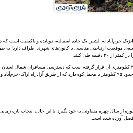
ژیک خرم‌آباد به الشتر، یک جاده آسفالته، دوبانده و باکیفیت است ک
طبیعی موقعیت ارتباطی مناسبی با کانون‌های شهری اطراف دارد؛ به ط
همچنین، شهرستان الشتر در شمال این جاذبه و در فاصله حدود ۳۸ کیلومتری آن قرار گرفته است که دسترسی مسا
بروجرد به عنوان دومین کانون جمعیتی بزرگ استان، مسافتی در حدود ۹۵ کیلومتر با مخمل‌کوه دارد که از 
 از سال چهره متفاوتی به خود بگیرد. با این حال، انتخاب بازه زما
فصل آورده شده است.