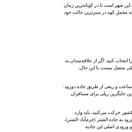
این شهر است تا در کوتاه‌ترین زمان
 که مخملِ کوه در سبزترین حالت خود
تخاب کنید. اگر از علاقه‌مندان به
لی متصل نیست. با این حال،
ی حدوداً یک ساعت و ربعی از طریق جاده دورود-
ترین جایگزین ریلی برای مسافران
ور حرکت می‌کنید، باید وارد
ود به جاده الشتر (خرم‌آباد-الشتر)،
 و ورودی اصلی این جاذبه