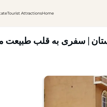
tate
Tourist Attractions
Home
ان | سفری به قلب طبیعت مین