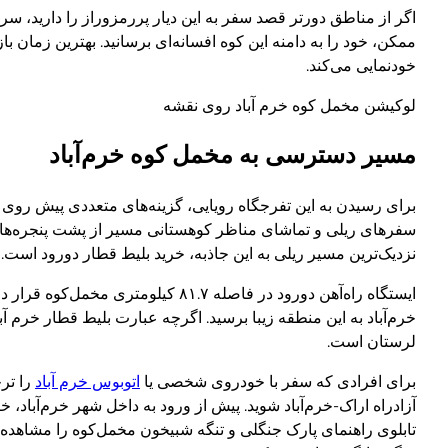
اگر از مناطق دورتر قصد سفر به این دیار پررمزوراز را دارید، سری
ممکن، خود را به دامنه این کوه افسانه‌ای برسانید. بهترین زمان 
خودنمایی می‌کند.
لوکیشن مخمل کوه خرم آباد روی نقشه
مسیر دسترسی به مخمل کوه خرم‌آباد
برای رسیدن به این تفرجگاه رویایی، گزینه‌های متعددی پیش روی شم
سفرهای ریلی و تماشای مناظر کوهستانی مسیر از پشت پنجره‌های ق
نزدیک‌ترین مسیر ریلی به این جاذبه، خرید بلیط قطار دورود است.
ایستگاه راه‌آهن دورود در فاصله ۱.۷
خرم‌آباد به این منطقه زیبا برسید. اگرچه عبارت بلیط قطار خرم آ
لرستان است.
برای افرادی که سفر با خودروی شخصی یا
اتوبوس خرم آباد
را تر
آزادراه اراک-خرم‌آباد شوید. پیش از ورود به داخل شهر خرم‌آباد، 
تابلوی راهنمای پارک جنگلی و تنگه شبیخون مخمل‌کوه را مشاهده خو