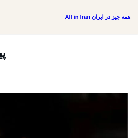
همه چیز در ایران All in Iran
رفتن
به
محتوا
پی