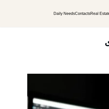
Daily Needs
Contacts
Real Estat
ی