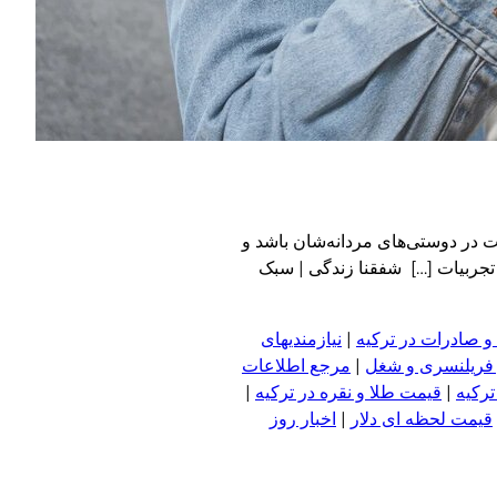
ت در دوستی‌های مردانه‌شان باشد و
 تجربیات […] شفقنا زندگی | سبک
و صادرات در ترکیه
|
نیازمندیهای
 فریلنسری و شغل
|
مرجع اطلاعات
ترکیه
|
قیمت طلا و نقره در ترکیه
|
قیمت لحظه ای دلار
|
اخبار روز