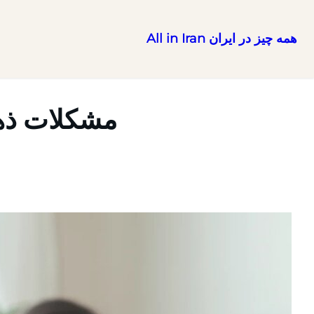
همه چیز در ایران All in Iran
رفتن
به
محتوا
مشکلات ذهن