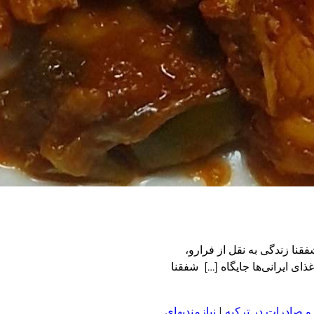
نا زندگی به نقل از فرارو،
ی ایرانی‌ها جایگاه […] شفقنا
و صادرات در ترکیه
|
نیازمندیهای