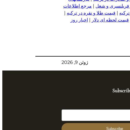
 فریلنسری و شغل
|
مرجع اطلاعات
ترکیه
|
قیمت طلا و نقره در ترکیه
|
قیمت لحظه ای دلار
|
اخبار روز
ژوئن 9, 2026
Subscrib
Subscribe