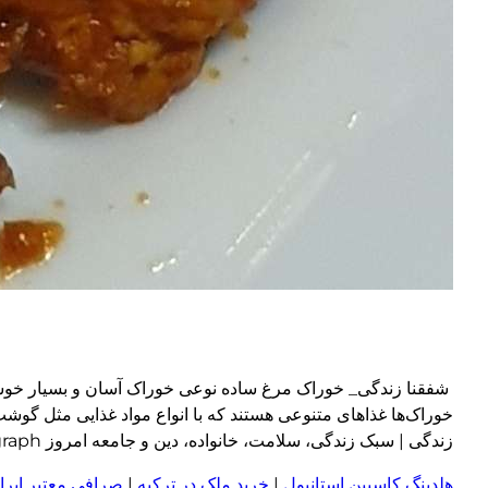
شفقنا زندگی_ خوراک مرغ ساده نوعی خوراک آسان و بسیار خوشمزه
خوراک‌ها غذاهای متنوعی هستند که با انواع مواد غذایی مثل گوش
زندگی | سبک زندگی، سلامت، خانواده، دین و جامعه امروز wp:paragraph
هلدینگ کاسپین استانبول
|
خرید ملک در ترکیه
|
صرافی معتبر ایران