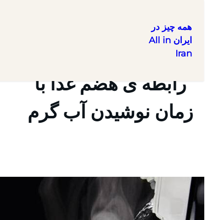
همه چیز در
ایران All in
Iran
ا
رابطه ی هضم غذا با
زمان نوشیدن آب گرم