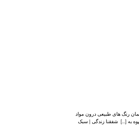
همان رنگ های طبیعی درون مواد
ه به […] شفقنا زندگی | سبک