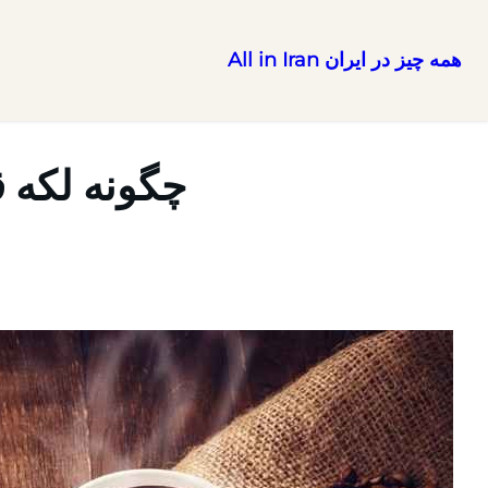
همه چیز در ایران All in Iran
رفتن
به
محتوا
چگونه لکه 