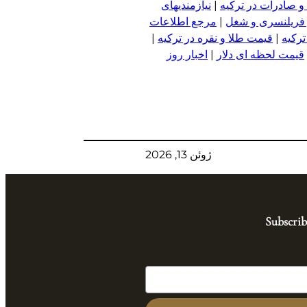
و صادرات در ترکیه
|
نیازمندیهای
 فریلنسری و شغل
|
مرجع اطلاعات
ترکیه
|
قیمت طلا و نقره در ترکیه
|
قیمت لحظه ای دلار
|
اخبار روز
ژوئن 13, 2026
Subscrib