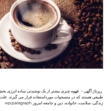
رپرتاژ آگهی – قهوه چیزی بیشتر از یک نوشیدنی ساده انرژی بخش
طبیعی هستند که در منسجوات مورداستفاده قرار می گیرند. علت 
زندگی، سلامت، خانواده، دین و جامعه امروز wp:paragraph