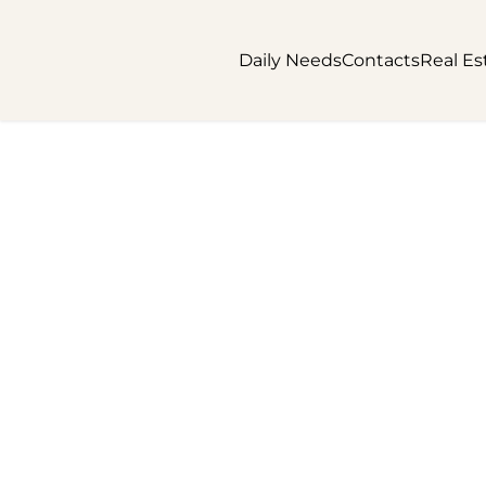
Daily Needs
Contacts
Real Es