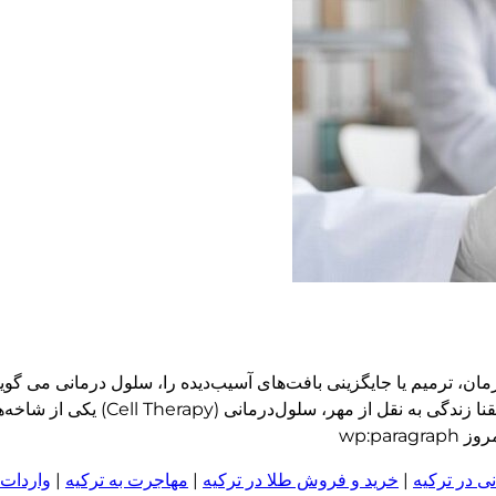
مان، ترمیم یا جایگزینی بافت‌های آسیب‌دیده را، سلول درمانی می گویند
پزشکی، برای پُر کردن جیب خود استفاده می کنند. به گزار
wp:pa
ی در ترکیه
|
خرید و فروش طلا در ترکیه
|
مهاجرت به ترکیه
|
واردات 