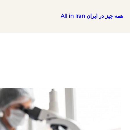
همه چیز در ایران All in Iran
رفتن
به
محتوا