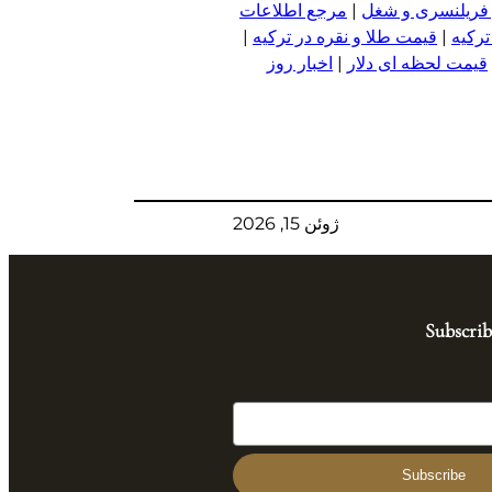
 فریلنسری و شغل
|
مرجع اطلاعات
ترکیه
|
قیمت طلا و نقره در ترکیه
|
قیمت لحظه ای دلار
|
اخبار روز
ژوئن 15, 2026
Subscrib
Subscribe