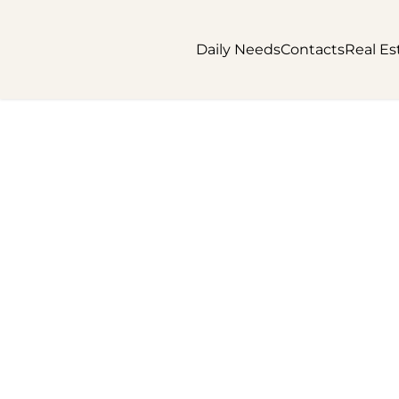
Daily Needs
Contacts
Real Es