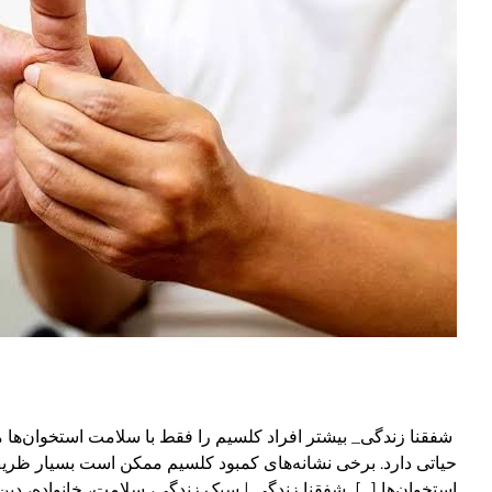
شفقنا زندگی_ بیشتر افراد کلسیم را فقط با سلامت استخوان‌ها م
حیاتی دارد. برخی نشانه‌های کمبود کلسیم ممکن است بسیار ظری
استخوان‌ها […] شفقنا زندگی | سبک زندگی، سلامت، خانواده، دین و جامعه ا