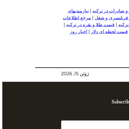
و صادرات در ترکیه
|
نیازمندیهای
 فریلنسری و شغل
|
مرجع اطلاعات
ترکیه
|
قیمت طلا و نقره در ترکیه
|
قیمت لحظه ای دلار
|
اخبار روز
ژوئن 15, 2026
Subscrib