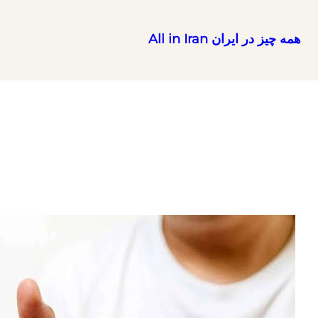
همه چیز در ایران All in Iran
رفتن
به
محتوا