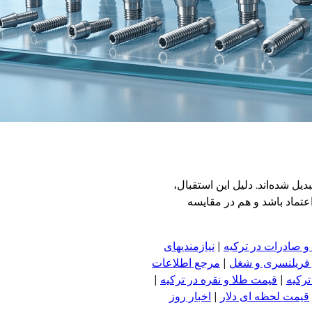
دیل شده‌اند. دلیل این استقبال،
عتماد باشد و هم در مقایسه
و صادرات در ترکیه
|
نیازمندیهای
 فریلنسری و شغل
|
مرجع اطلاعات
ترکیه
|
قیمت طلا و نقره در ترکیه
|
قیمت لحظه ای دلار
|
اخبار روز