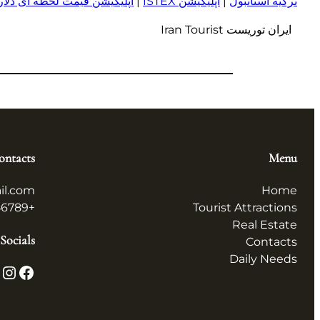
ترکیه استانبول
|
اپلیکیشن ISTEX
|
اپلیکیشن قیمت لحظه ای دلار و
ایران توریست Iran Tourist
ontacts
Menu
il.com
Home
+123456789
Tourist Attractions
Real Estate
Socials
Contacts
Daily Needs
X
Instagram
Facebook