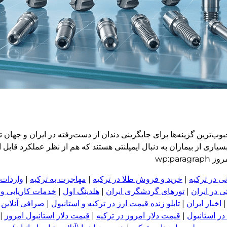
وب‌ترین گزینه‌ها برای جایگزینی دندان از دست‌رفته در ایران و جهان تب
ی از بیماران به دنبال ایمپلنتی هستند که هم از نظر عملکرد قابل ا
wp:pa
ی در ترکیه
|
خرید و فروش طلا در ترکیه
|
مهاجرت به ترکیه
|
واردات 
 در ایران
|
تورهای گردشگری ایران
|
هلدینگ اول
|
خدمات کاریابی و
اخبار ایران
|
تابلو زنده قیمت ارز در ترکیه و استانبول
|
صرافی آنلاین 
در استانبول
|
قیمت دلار امروز در ترکیه
|
قیمت دلار استانبول امروز
|