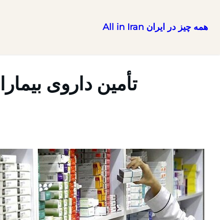
همه چیز در ایران All in Iran
رفتن
به
محتوا
تأمین داروی بیمارا