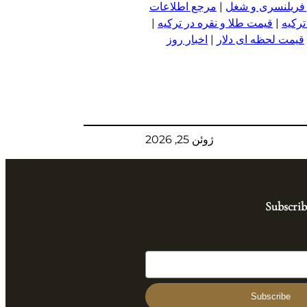
 فریلنسری و شغل
|
مرجع اطلاعات
ترکیه
|
قیمت طلا و نقره در ترکیه
|
قیمت لحظه ای دلار
|
اخبار روز
ژوئن 25, 2026
Subscrib
Subscribe