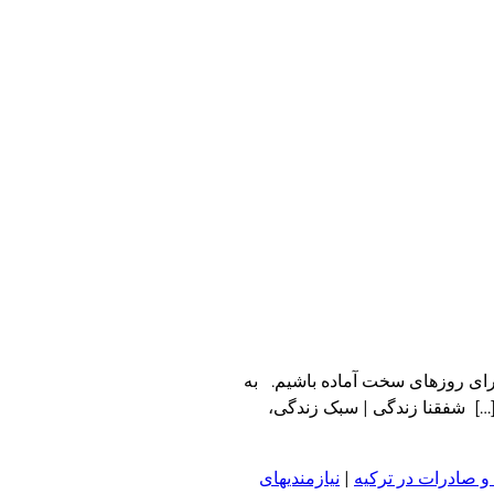
برای روزهای سخت آماده باشیم. به
 […] شفقنا زندگی | سبک زندگی،
و صادرات در ترکیه
|
نیازمندیهای