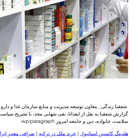
شفقنا زندگی_ معاون توسعه مدیریت و منابع سازمان غذا و دارو 
گزارش شفقنا به نقل از ایفدانا، نقی شهابی مجد، با تشریح سیاست
سلامت، خانواده، دین و جامعه امروز wp:paragraph
هلدینگ کاسپین استانبول
|
خرید ملک در ترکیه
|
صرافی معتبر ایران