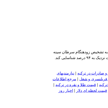
 و به تشخیص زودهنگام سرطان سینه
در همان مراحل اولیه کمک کنند. این فناوری که با هوش مصنوعی ترکیب شده، در آزمایش‌ها توانسته زیرگونه‌های مختلف تومور را با دقت نزدیک به ۹۴ درصد شناسایی کند.
و صادرات در ترکیه
|
نیازمندیهای
 فریلنسری و شغل
|
مرجع اطلاعات
ترکیه
|
قیمت طلا و نقره در ترکیه
|
قیمت لحظه ای دلار
|
اخبار روز