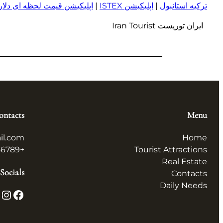
ترکیه استانبول
|
اپلیکیشن ISTEX
|
اپلیکیشن قیمت لحظه ای دلار و
ایران توریست Iran Tourist
ontacts
Menu
il.com
Home
+123456789
Tourist Attractions
Real Estate
Socials
Contacts
Daily Needs
X
Instagram
Facebook