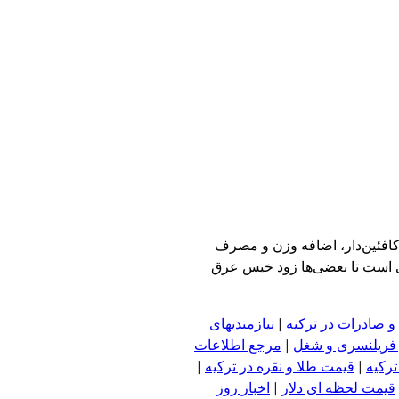
کافئین‌دار، اضافه وزن و مصرف
فی است تا بعضی‌ها زود خیس عرق
و صادرات در ترکیه
|
نیازمندیهای
 فریلنسری و شغل
|
مرجع اطلاعات
ترکیه
|
قیمت طلا و نقره در ترکیه
|
قیمت لحظه ای دلار
|
اخبار روز