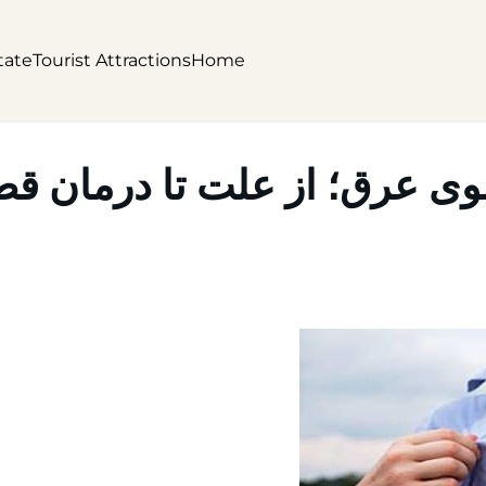
tate
Tourist Attractions
Home
بوی عرق؛ از علت تا درمان ق