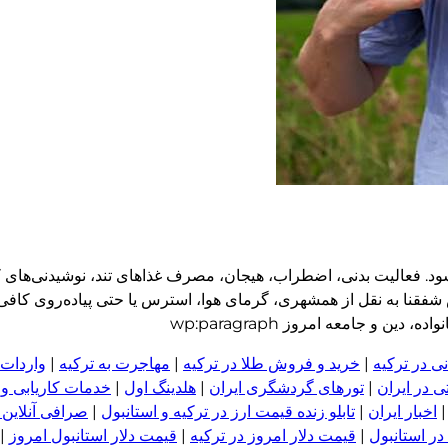
د. فعالیت بدنی، اضطراب، هیجان، مصرف غذاهای تند، نوشیدنی‌های 
 شفقنا به نقل از همشهری، گرمای هوا، استرس یا حتی پیاده‌روی کا
 و جامعه امروز wp:paragraph
ی در ترکیه
|
خرید و فروش طلا در ترکیه
|
مهاجرت به ترکیه
|
واردات 
 در ایران
|
تورهای گردشگری ایران
|
هلدینگ اول
|
خدمات کاریابی و
اخبار ایران
|
تابلو زنده قیمت ارز در ترکیه و استانبول
|
صرافی آنلاین 
در استانبول
|
قیمت دلار امروز در ترکیه
|
قیمت دلار استانبول امروز
|