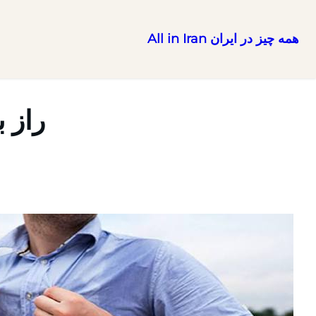
همه چیز در ایران All in Iran
رفتن
به
محتوا
راز 